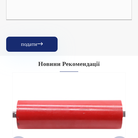
подати

Новини Рекомендації