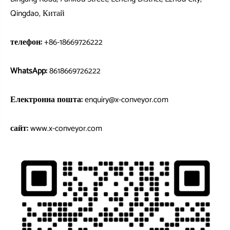
Qingdao, Китай
телефон:
+86-18669726222
WhatsApp:
8618669726222
Електронна пошта:
enquiry@x-conveyor.com
сайт:
www.x-conveyor.com