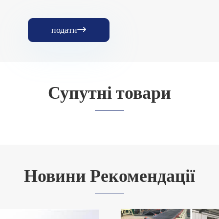
подати

Супутні товари
Новини Рекомендації