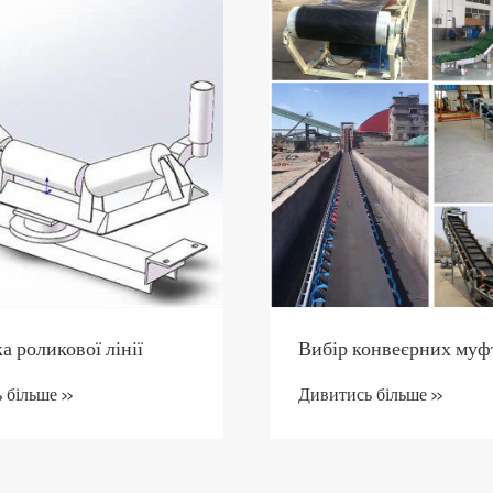
а роликової лінії
Вибір конвеєрних муф
 більше >>
Дивитись більше >>