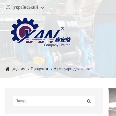
український

додому
Продукти
Аксесуари для конвеєрів