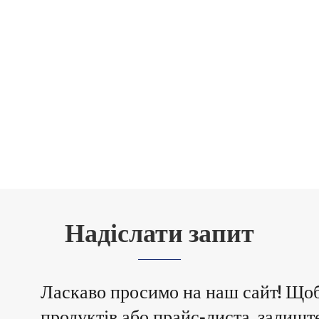
Надіслати запит
Ласкаво просимо на наш сайт! Що
продуктів або прайс-листа, залишт